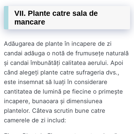
VII. Plante catre sala de
mancare
Adăugarea de plante în incapere de zi
candai adăuga o notă de frumusețe naturală
și candai îmbunătăți calitatea aerului. Apoi
când alegeți plante catre sufrageria dvs.,
este insemnat să luați în considerare
cantitatea de lumină pe fiecine o primește
incapere, bunaoara și dimensiunea
plantelor. Câteva scrutin bune catre
camerele de zi includ: