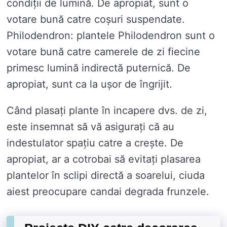
condiții de lumină. De apropiat, sunt o
votare bună catre coșuri suspendate.
Philodendron: plantele Philodendron sunt o
votare bună catre camerele de zi fiecine
primesc lumină indirectă puternică. De
apropiat, sunt ca la ușor de îngrijit.
Când plasați plante în incapere dvs. de zi,
este insemnat să vă asigurați că au
indestulator spațiu catre a crește. De
apropiat, ar a cotrobai să evitați plasarea
plantelor în sclipi directă a soarelui, ciuda
aiest preocupare candai degrada frunzele.