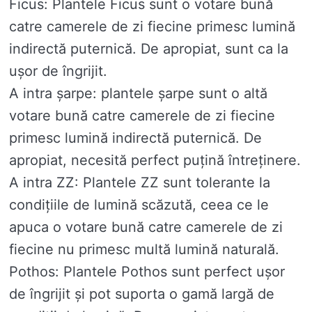
Ficus: Plantele Ficus sunt o votare bună
catre camerele de zi fiecine primesc lumină
indirectă puternică. De apropiat, sunt ca la
ușor de îngrijit.
A intra șarpe: plantele șarpe sunt o altă
votare bună catre camerele de zi fiecine
primesc lumină indirectă puternică. De
apropiat, necesită perfect puțină întreținere.
A intra ZZ: Plantele ZZ sunt tolerante la
condițiile de lumină scăzută, ceea ce le
apuca o votare bună catre camerele de zi
fiecine nu primesc multă lumină naturală.
Pothos: Plantele Pothos sunt perfect ușor
de îngrijit și pot suporta o gamă largă de