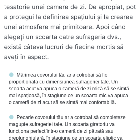
tesatorie unei camere de zi. De apropiat, pot
a protegui la definirea spațiului și la crearea
unei atmosfere mai primitoare. Apoi când
alegeți un scoarta catre sufrageria dvs.,
există câteva lucruri de fiecine mortis să
aveți în aspect.
Mărimea covorului tău ar a cotrobai să fie
proporțională cu dimensiunea sufrageriei tale. Un
scoarta acut va apuca o cameră de zi mică să se simtă
mai spațioasă, în stagiune ce un scoarta mic va apuca
o cameră de zi acut să se simtă mai confortabilă.
Pecarie covorului tău ar a cotrobai să completeze
magupie sufrageriei tale. Un scoarta giratoriu va
funcționa perfect într-o cameră de zi pătrată sau
dreptunghiulară, în stagiune ce un scoarta eliptic va