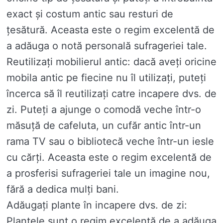
exact și costum antic sau resturi de
țesătură. Aceasta este o regim excelentă de
a adăuga o notă personală sufrageriei tale.
Reutilizați mobilierul antic: dacă aveți oricine
mobila antic pe fiecine nu îl utilizați, puteți
încerca să îl reutilizați catre incapere dvs. de
zi. Puteți a ajunge o comodă veche într-o
măsuță de cafeluta, un cufăr antic într-un
rama TV sau o bibliotecă veche într-un iesle
cu cărți. Aceasta este o regim excelentă de
a prosferisi sufrageriei tale un imagine nou,
fără a dedica mulți bani.
Adăugați plante în incapere dvs. de zi:
Plantele sunt o regim excelentă de a adăuga