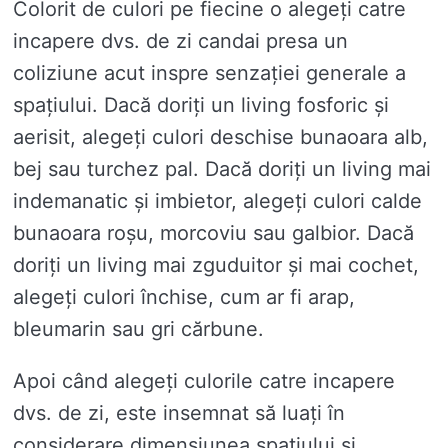
Colorit de culori pe fiecine o alegeți catre
incapere dvs. de zi candai presa un
coliziune acut inspre senzației generale a
spațiului. Dacă doriți un living fosforic și
aerisit, alegeți culori deschise bunaoara alb,
bej sau turchez pal. Dacă doriți un living mai
indemanatic și imbietor, alegeți culori calde
bunaoara roșu, morcoviu sau galbior. Dacă
doriți un living mai zguduitor și mai cochet,
alegeți culori închise, cum ar fi arap,
bleumarin sau gri cărbune.
Apoi când alegeți culorile catre incapere
dvs. de zi, este insemnat să luați în
considerare dimensiunea spațiului și