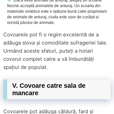
Dacă aveți animale de anturaj, alegeți un scoarta
fiecine acceptă animalele de anturaj. Un scoarta din
materiale sintetice este o opțiune bună catre proprietarii
de animale de anturaj, ciuda este ușor de curățat și
rezistă părului de animale.
Covoarele pot fi o regim excelentă de a
adăuga slova și comoditate sufrageriei tale.
Urmând aceste sfaturi, puteți a hotari
covorul complet catre a vă îmbunătăți
spațiul de populat.
V. Covoare catre sala de
mancare
Covoarele pot adăuga căldură, fard și