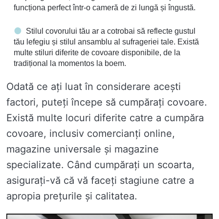
funcționa perfect într-o cameră de zi lungă și îngustă.
Stilul covorului tău ar a cotrobai să reflecte gustul
tău lefegiu și stilul ansamblu al sufrageriei tale. Există
multe stiluri diferite de covoare disponibile, de la
tradițional la momentos la boem.
Odată ce ați luat în considerare acești
factori, puteți începe să cumpărați covoare.
Există multe locuri diferite catre a cumpăra
covoare, inclusiv comercianți online,
magazine universale și magazine
specializate. Când cumpărați un scoarta,
asigurați-vă că vă faceți stagiune catre a
apropia prețurile și calitatea.