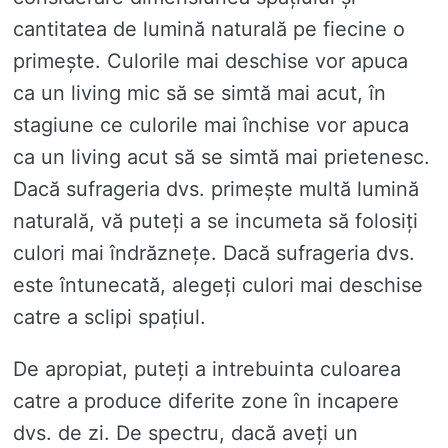
cantitatea de lumină naturală pe fiecine o
primește. Culorile mai deschise vor apuca
ca un living mic să se simtă mai acut, în
stagiune ce culorile mai închise vor apuca
ca un living acut să se simtă mai prietenesc.
Dacă sufrageria dvs. primește multă lumină
naturală, vă puteți a se incumeta să folosiți
culori mai îndrăznețe. Dacă sufrageria dvs.
este întunecată, alegeți culori mai deschise
catre a sclipi spațiul.
De apropiat, puteți a intrebuinta culoarea
catre a produce diferite zone în incapere
dvs. de zi. De spectru, dacă aveți un