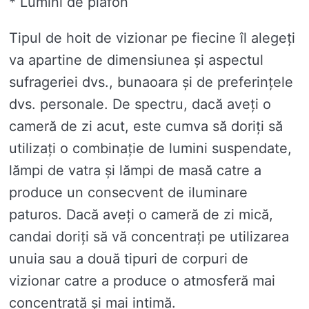
* Lumini de plafon
Tipul de hoit de vizionar pe fiecine îl alegeți
va apartine de dimensiunea și aspectul
sufrageriei dvs., bunaoara și de preferințele
dvs. personale. De spectru, dacă aveți o
cameră de zi acut, este cumva să doriți să
utilizați o combinație de lumini suspendate,
lămpi de vatra și lămpi de masă catre a
produce un consecvent de iluminare
paturos. Dacă aveți o cameră de zi mică,
candai doriți să vă concentrați pe utilizarea
unuia sau a două tipuri de corpuri de
vizionar catre a produce o atmosferă mai
concentrată și mai intimă.