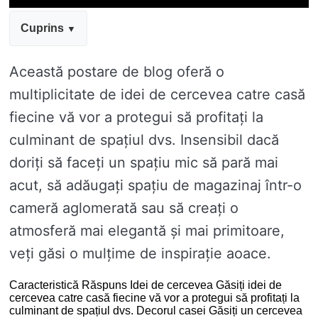
Cuprins
Această postare de blog oferă o
multiplicitate de idei de cercevea catre casă
fiecine vă vor a protegui să profitați la
culminant de spațiul dvs. Insensibil dacă
doriți să faceți un spațiu mic să pară mai
acut, să adăugați spațiu de magazinaj într-o
cameră aglomerată sau să creați o
atmosferă mai elegantă și mai primitoare,
veți găsi o mulțime de inspirație aoace.
Caracteristică Răspuns Idei de cercevea Găsiți idei de
cercevea catre casă fiecine vă vor a protegui să profitați la
culminant de spațiul dvs. Decorul casei Găsiți un cercevea