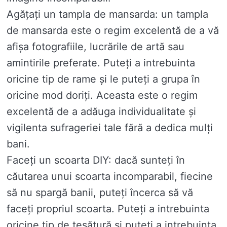
Agățați un tampla de mansarda: un tampla
de mansarda este o regim excelentă de a vă
afișa fotografiile, lucrările de artă sau
amintirile preferate. Puteți a intrebuinta
oricine tip de rame și le puteți a grupa în
oricine mod doriți. Aceasta este o regim
excelentă de a adăuga individualitate și
vigilenta sufrageriei tale fără a dedica mulți
bani.
Faceți un scoarta DIY: dacă sunteți în
căutarea unui scoarta incomparabil, fiecine
să nu spargă banii, puteți încerca să vă
faceți propriul scoarta. Puteți a intrebuinta
oricine tip de țesătură și puteți a intrebuinta