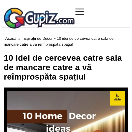
≡
Gupiz.com
Acasă
»
Inspirații de Decor
» 10 idei de cercevea catre sala de
mancare catre a vă reîmprospăta spațiul
10 idei de cercevea catre sala
de mancare catre a vă
reîmprospăta spațiul