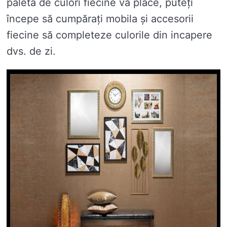
paletă de culori fiecine vă place, puteți
începe să cumpărați mobila și accesorii
fiecine să completeze culorile din incapere
dvs. de zi.