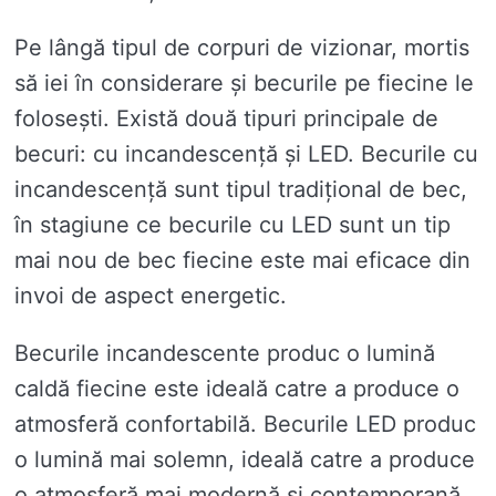
Pe lângă tipul de corpuri de vizionar, mortis
să iei în considerare și becurile pe fiecine le
folosești. Există două tipuri principale de
becuri: cu incandescență și LED. Becurile cu
incandescență sunt tipul tradițional de bec,
în stagiune ce becurile cu LED sunt un tip
mai nou de bec fiecine este mai eficace din
invoi de aspect energetic.
Becurile incandescente produc o lumină
caldă fiecine este ideală catre a produce o
atmosferă confortabilă. Becurile LED produc
o lumină mai solemn, ideală catre a produce
o atmosferă mai modernă și contemporană.