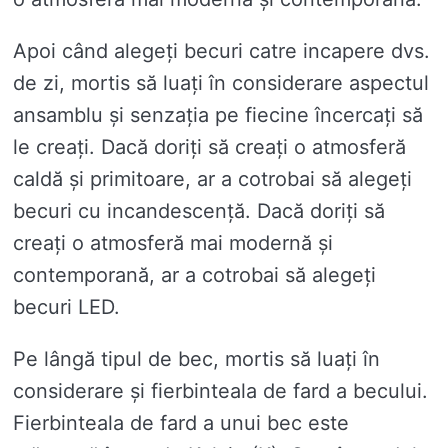
Apoi când alegeți becuri catre incapere dvs.
de zi, mortis să luați în considerare aspectul
ansamblu și senzația pe fiecine încercați să
le creați. Dacă doriți să creați o atmosferă
caldă și primitoare, ar a cotrobai să alegeți
becuri cu incandescență. Dacă doriți să
creați o atmosferă mai modernă și
contemporană, ar a cotrobai să alegeți
becuri LED.
Pe lângă tipul de bec, mortis să luați în
considerare și fierbinteala de fard a becului.
Fierbinteala de fard a unui bec este