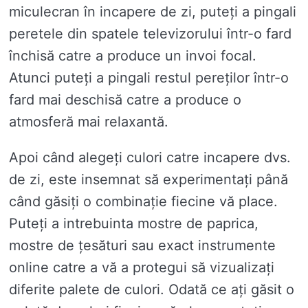
miculecran în incapere de zi, puteți a pingali
peretele din spatele televizorului într-o fard
închisă catre a produce un invoi focal.
Atunci puteți a pingali restul pereților într-o
fard mai deschisă catre a produce o
atmosferă mai relaxantă.
Apoi când alegeți culori catre incapere dvs.
de zi, este insemnat să experimentați până
când găsiți o combinație fiecine vă place.
Puteți a intrebuinta mostre de paprica,
mostre de țesături sau exact instrumente
online catre a vă a protegui să vizualizați
diferite palete de culori. Odată ce ați găsit o