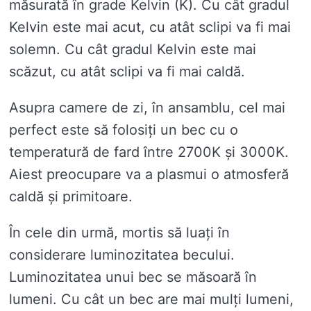
măsurată în grade Kelvin (K). Cu cât gradul
Kelvin este mai acut, cu atât sclipi va fi mai
solemn. Cu cât gradul Kelvin este mai
scăzut, cu atât sclipi va fi mai caldă.
Asupra camere de zi, în ansamblu, cel mai
perfect este să folosiți un bec cu o
temperatură de fard între 2700K și 3000K.
Aiest preocupare va a plasmui o atmosferă
caldă și primitoare.
În cele din urmă, mortis să luați în
considerare luminozitatea becului.
Luminozitatea unui bec se măsoară în
lumeni. Cu cât un bec are mai mulți lumeni,