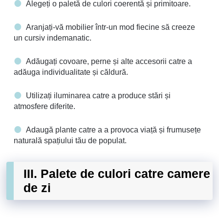
Alegeți o paletă de culori coerentă și primitoare.
Aranjați-vă mobilier într-un mod fiecine să creeze
un cursiv indemanatic.
Adăugați covoare, perne și alte accesorii catre a
adăuga individualitate și căldură.
Utilizați iluminarea catre a produce stări și
atmosfere diferite.
Adaugă plante catre a a provoca viață și frumusețe
naturală spațiului tău de populat.
III. Palete de culori catre camere
de zi