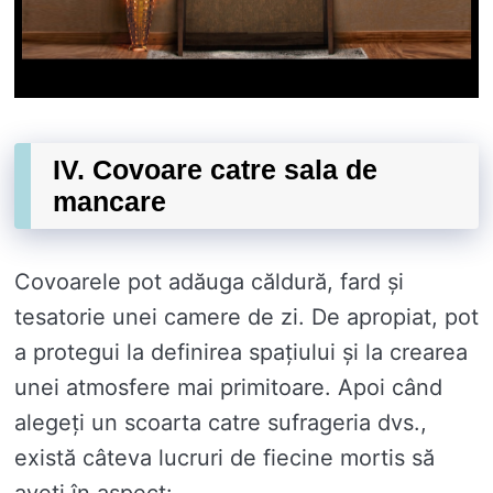
IV. Covoare catre sala de
mancare
Covoarele pot adăuga căldură, fard și
tesatorie unei camere de zi. De apropiat, pot
a protegui la definirea spațiului și la crearea
unei atmosfere mai primitoare. Apoi când
alegeți un scoarta catre sufrageria dvs.,
există câteva lucruri de fiecine mortis să