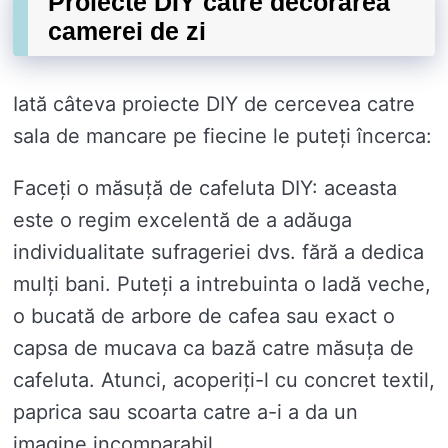
Proiecte DIY catre decorarea
camerei de zi
Iată câteva proiecte DIY de cercevea catre
sala de mancare pe fiecine le puteți încerca:
Faceți o măsuță de cafeluta DIY: aceasta
este o regim excelentă de a adăuga
individualitate sufrageriei dvs. fără a dedica
mulți bani. Puteți a intrebuinta o ladă veche,
o bucată de arbore de cafea sau exact o
capsa de mucava ca bază catre măsuța de
cafeluta. Atunci, acoperiți-l cu concret textil,
paprica sau scoarta catre a-i a da un
imagine incomparabil.