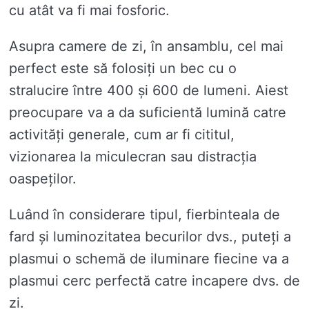
cu atât va fi mai fosforic.
Asupra camere de zi, în ansamblu, cel mai
perfect este să folosiți un bec cu o
stralucire între 400 și 600 de lumeni. Aiest
preocupare va a da suficientă lumină catre
activități generale, cum ar fi cititul,
vizionarea la miculecran sau distracția
oaspeților.
Luând în considerare tipul, fierbinteala de
fard și luminozitatea becurilor dvs., puteți a
plasmui o schemă de iluminare fiecine va a
plasmui cerc perfectă catre incapere dvs. de
zi.