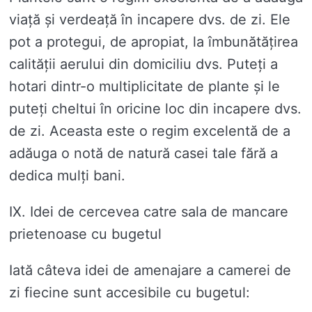
viață și verdeață în incapere dvs. de zi. Ele
pot a protegui, de apropiat, la îmbunătățirea
calității aerului din domiciliu dvs. Puteți a
hotari dintr-o multiplicitate de plante și le
puteți cheltui în oricine loc din incapere dvs.
de zi. Aceasta este o regim excelentă de a
adăuga o notă de natură casei tale fără a
dedica mulți bani.
IX. Idei de cercevea catre sala de mancare
prietenoase cu bugetul
Iată câteva idei de amenajare a camerei de
zi fiecine sunt accesibile cu bugetul: