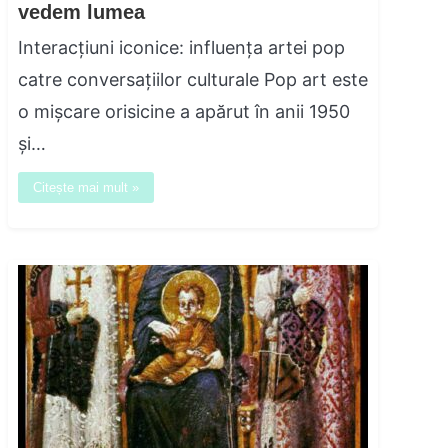
vedem lumea
Interacțiuni iconice: influența artei pop
catre conversațiilor culturale Pop art este
o mișcare orisicine a apărut în anii 1950
și…
Citește mai mult »