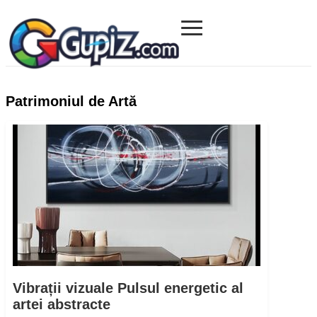
≡
Gupiz.com
Patrimoniul de Artă
Vibrații vizuale Pulsul energetic al
artei abstracte