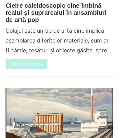
Cleire caleidoscopic cine îmbină
realul și suprarealul în ansambluri
de artă pop
Colajul este un tip de artă cine implică
asamblarea diferitelor materiale, cum ar
fi hârtie, țesături și obiecte găsite, spre…
Citește mai mult »