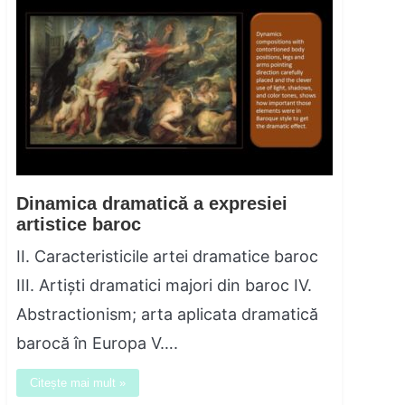
Dinamica dramatică a expresiei
artistice baroc
II. Caracteristicile artei dramatice baroc
III. Artiști dramatici majori din baroc IV.
Abstractionism; arta aplicata dramatică
barocă în Europa V….
Citește mai mult »