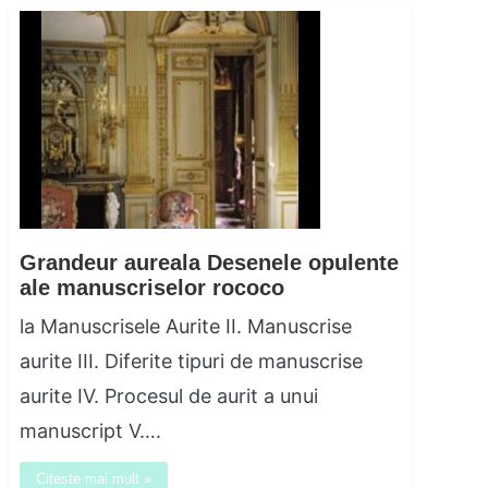
Grandeur aureala Desenele opulente
ale manuscriselor rococo
la Manuscrisele Aurite II. Manuscrise
aurite III. Diferite tipuri de manuscrise
aurite IV. Procesul de aurit a unui
manuscript V….
Citește mai mult »