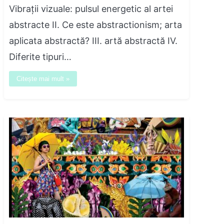
Vibrații vizuale: pulsul energetic al artei
abstracte II. Ce este abstractionism; arta
aplicata abstractă? III. artă abstractă IV.
Diferite tipuri…
Citește mai mult »