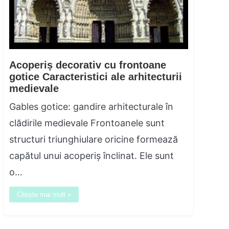
Acoperiș decorativ cu frontoane
gotice Caracteristici ale arhitecturii
medievale
Gables gotice: gandire arhitecturale în
clădirile medievale Frontoanele sunt
structuri triunghiulare oricine formează
capătul unui acoperiș înclinat. Ele sunt
o…
Citește mai mult »