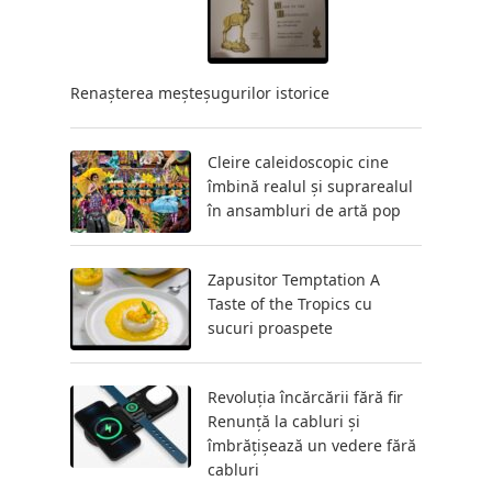
Renașterea meșteșugurilor istorice
Cleire caleidoscopic cine
îmbină realul și suprarealul
în ansambluri de artă pop
Zapusitor Temptation A
Taste of the Tropics cu
sucuri proaspete
Revoluția încărcării fără fir
Renunță la cabluri și
îmbrățișează un vedere fără
cabluri