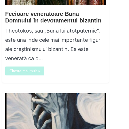
Fecioare veneratoare Buna
Domnului în devotamentul bizantin
Theotokos, sau „Buna lui atotputernic”,
este una inde cele mai importante figuri
ale creștinismului bizantin. Ea este
venerată ca o…
Citește mai mult »