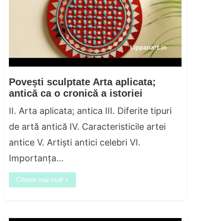
Povești sculptate Arta aplicata;
antică ca o cronică a istoriei
II. Arta aplicata; antica III. Diferite tipuri
de artă antică IV. Caracteristicile artei
antice V. Artiști antici celebri VI.
Importanța…
Citește mai mult »