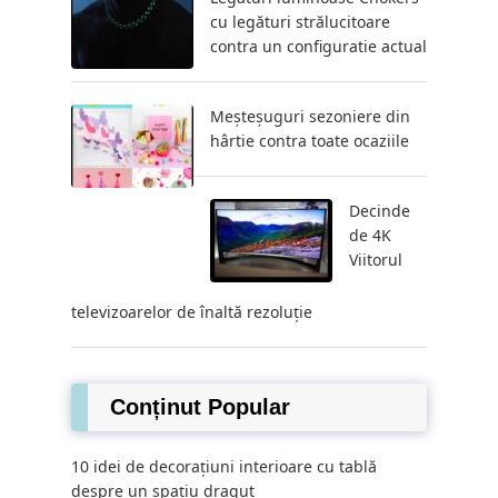
cu legături strălucitoare
contra un configuratie actual
Meșteșuguri sezoniere din
hârtie contra toate ocaziile
Decinde
de 4K
Viitorul
televizoarelor de înaltă rezoluție
Conținut Popular
10 idei de decorațiuni interioare cu tablă
despre un spațiu dragut