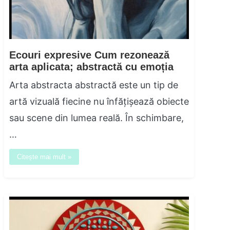
Ecouri expresive Cum rezonează
arta aplicata; abstractă cu emoția
Arta abstracta abstractă este un tip de
artă vizuală fiecine nu înfățișează obiecte
sau scene din lumea reală. În schimbare,
…
Citește mai mult »