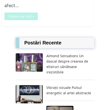
afect…
Citește mai mult »
Postări Recente
Almond Sensations Un
dascal despre crearea de
elixiruri sănătoase
irezistibile
Vibrații vizuale Pulsul
energetic al artei abstracte