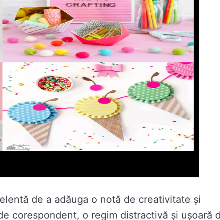
elentă de a adăuga o notă de creativitate și
, de corespondent, o regim distractivă și ușoară 