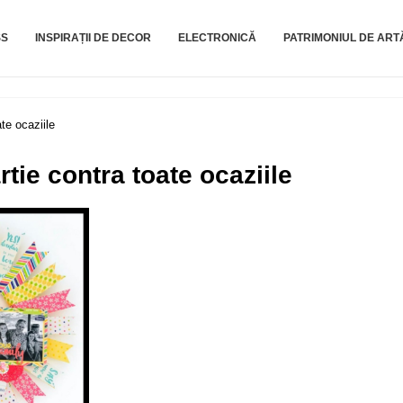
SS
INSPIRAȚII DE DECOR
ELECTRONICĂ
PATRIMONIUL DE ART
te ocaziile
tie contra toate ocaziile