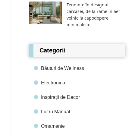
Tendințe în designul
carcasei, de la rame în aer
volnic la capodopere
minimaliste
Categorii
Băuturi de Wellness
Electronică
Inspirații de Decor
Lucru Manual
Ornamente