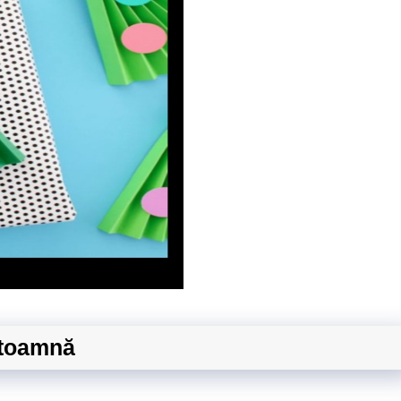
 toamnă