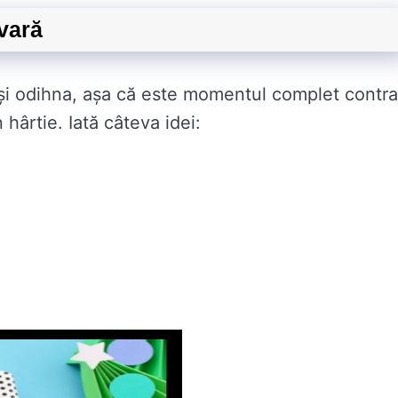
vară
 și odihna, așa că este momentul complet contra
hârtie. Iată câteva idei: