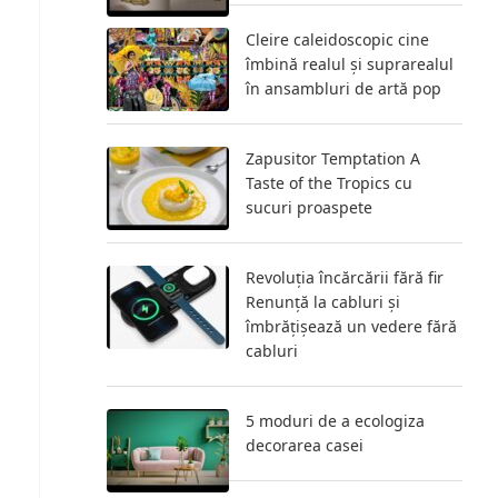
Cleire caleidoscopic cine
îmbină realul și suprarealul
în ansambluri de artă pop
Zapusitor Temptation A
Taste of the Tropics cu
sucuri proaspete
Revoluția încărcării fără fir
Renunță la cabluri și
îmbrățișează un vedere fără
cabluri
5 moduri de a ecologiza
decorarea casei