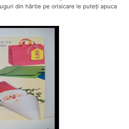
uguri din hârtie pe orisicare le puteți apuca