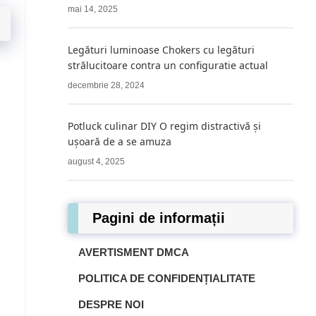
mai 14, 2025
Legături luminoase Chokers cu legături
strălucitoare contra un configuratie actual
decembrie 28, 2024
Potluck culinar DIY O regim distractivă și
ușoară de a se amuza
august 4, 2025
Pagini de informații
AVERTISMENT DMCA
POLITICA DE CONFIDENȚIALITATE
DESPRE NOI