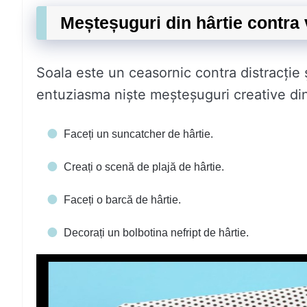
Meșteșuguri din hârtie contra 
Soala este un ceasornic contra distracție
entuziasma niște meșteșuguri creative din 
Faceți un suncatcher de hârtie.
Creați o scenă de plajă de hârtie.
Faceți o barcă de hârtie.
Decorați un bolbotina nefript de hârtie.