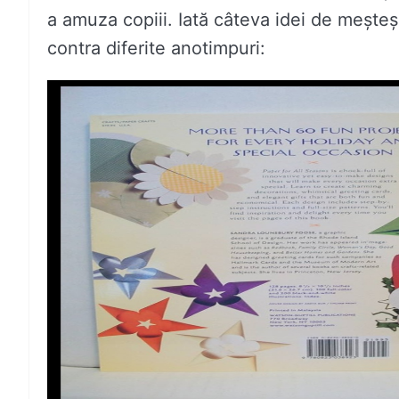
a amuza copiii. Iată câteva idei de meșteș
contra diferite anotimpuri: