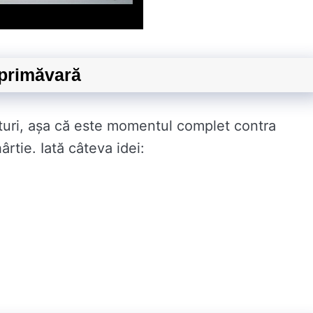
 primăvară
turi, așa că este momentul complet contra
rtie. Iată câteva idei: