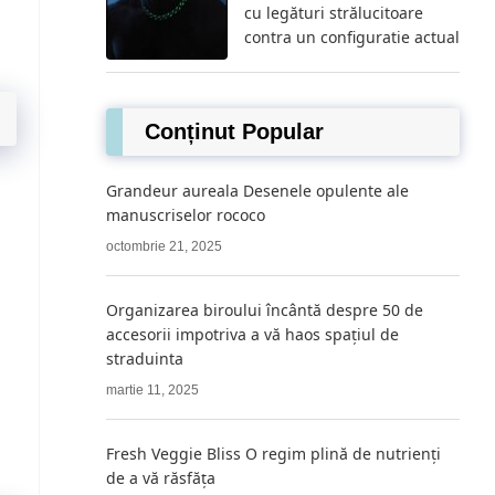
cu legături strălucitoare
contra un configuratie actual
Conținut Popular
Grandeur aureala Desenele opulente ale
manuscriselor rococo
octombrie 21, 2025
Organizarea biroului încântă despre 50 de
accesorii impotriva a vă haos spațiul de
straduinta
martie 11, 2025
Fresh Veggie Bliss O regim plină de nutrienți
de a vă răsfăța