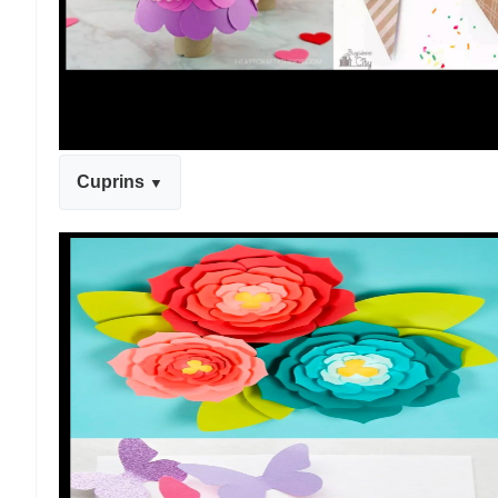
Cuprins