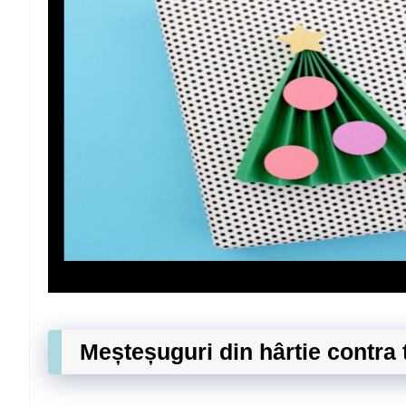
Meșteșuguri din hârtie contra