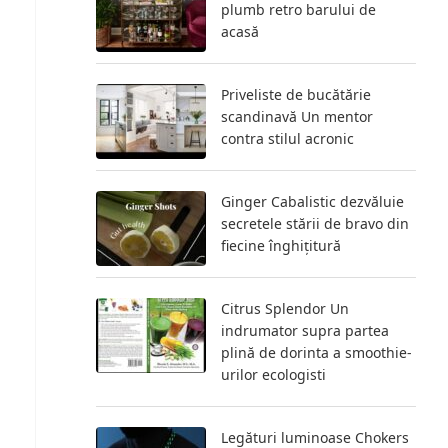
plumb retro barului de
acasă
Priveliste de bucătărie
scandinavă Un mentor
contra stilul acronic
Ginger Cabalistic dezvăluie
secretele stării de bravo din
fiecine înghițitură
Citrus Splendor Un
indrumator supra partea
plină de dorinta a smoothie-
urilor ecologisti
Legături luminoase Chokers