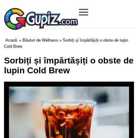
≡
Gupiz.com
Acasă
»
Băuturi de Wellness
» Sorbiți și împărtășiți o obste de lupin
Cold Brew
Sorbiți și împărtășiți o obste de
lupin Cold Brew