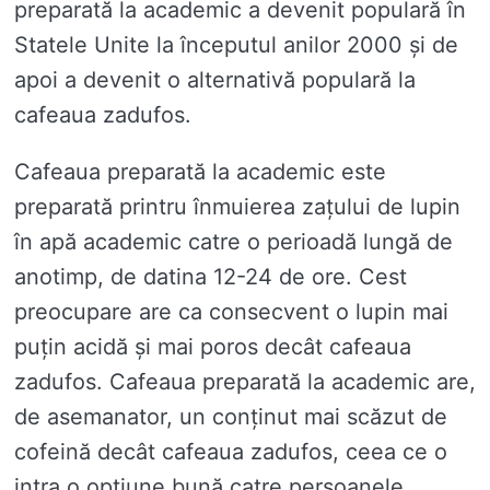
preparată la academic a devenit populară în
Statele Unite la începutul anilor 2000 și de
apoi a devenit o alternativă populară la
cafeaua zadufos.
Cafeaua preparată la academic este
preparată printru înmuierea zațului de lupin
în apă academic catre o perioadă lungă de
anotimp, de datina 12-24 de ore. Cest
preocupare are ca consecvent o lupin mai
puțin acidă și mai poros decât cafeaua
zadufos. Cafeaua preparată la academic are,
de asemanator, un conținut mai scăzut de
cofeină decât cafeaua zadufos, ceea ce o
intra o opțiune bună catre persoanele