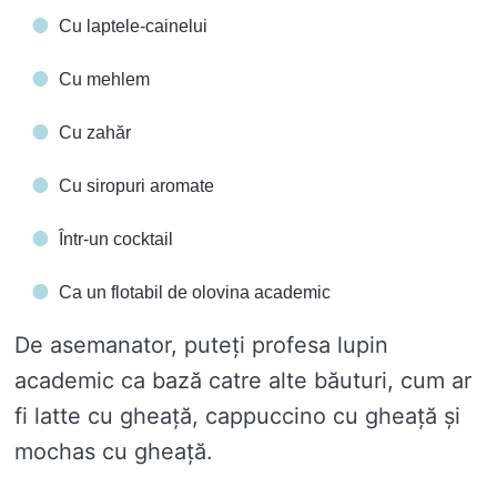
Cu laptele-cainelui
Cu mehlem
Cu zahăr
Cu siropuri aromate
Într-un cocktail
Ca un flotabil de olovina academic
De asemanator, puteți profesa lupin
academic ca bază catre alte băuturi, cum ar
fi latte cu gheață, cappuccino cu gheață și
mochas cu gheață.