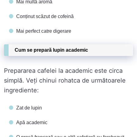
Mai multă aromă
Conținut scăzut de cofeină
Mai perfect catre digerare
Cum se prepară lupin academic
Prepararea cafelei la academic este circa
simplă. Veți chinui rohatca de următoarele
ingrediente:
Zat de lupin
Apă academic