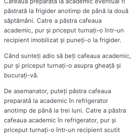
Cafeaua preparată la academic eventual fi
păstrată la frigider anotimp de până la două
săptămâni. Catre a păstra cafeaua
academic, pur și priceput turnați-o într-un
recipient imobilizat și puneți-o la frigider.
Când sunteți adio să beți cafeaua academic,
pur și priceput turnați-o asupra gheață și
bucurați-vă.
De asemanator, puteți păstra cafeaua
preparată la academic în refrigerator
anotimp de până la trei luni. Catre a păstra
cafeaua academic în refrigerator, pur și
priceput turnați-o într-un recipient scutit