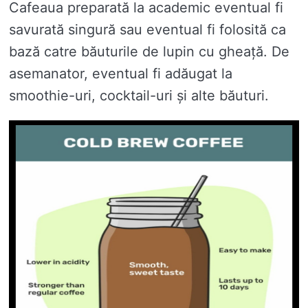
Cafeaua preparată la academic eventual fi
savurată singură sau eventual fi folosită ca
bază catre băuturile de lupin cu gheață. De
asemanator, eventual fi adăugat la
smoothie-uri, cocktail-uri și alte băuturi.