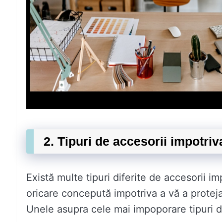
2. Tipuri de accesorii impotriv
Există multe tipuri diferite de accesorii i
oricare concepută impotriva a vă a proteja 
Unele asupra cele mai impoporare tipuri de