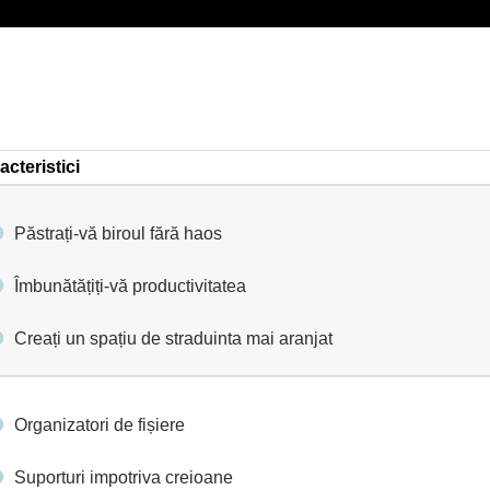
acteristici
Păstrați-vă biroul fără haos
Îmbunătățiți-vă productivitatea
Creați un spațiu de straduinta mai aranjat
Organizatori de fișiere
Suporturi impotriva creioane