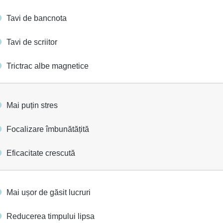
Tavi de bancnota
Tavi de scriitor
Trictrac albe magnetice
Mai puțin stres
Focalizare îmbunătățită
Eficacitate crescută
Mai ușor de găsit lucruri
Reducerea timpului lipsa