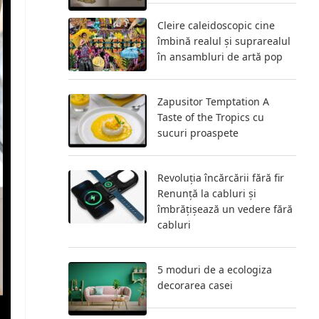
Cleire caleidoscopic cine
îmbină realul și suprarealul
în ansambluri de artă pop
Zapusitor Temptation A
Taste of the Tropics cu
sucuri proaspete
Revoluția încărcării fără fir
Renunță la cabluri și
îmbrățișează un vedere fără
cabluri
5 moduri de a ecologiza
decorarea casei