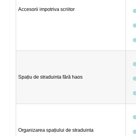
Accesorii impotriva scriitor
Spațiu de straduinta fără haos
Organizarea spațiului de straduinta