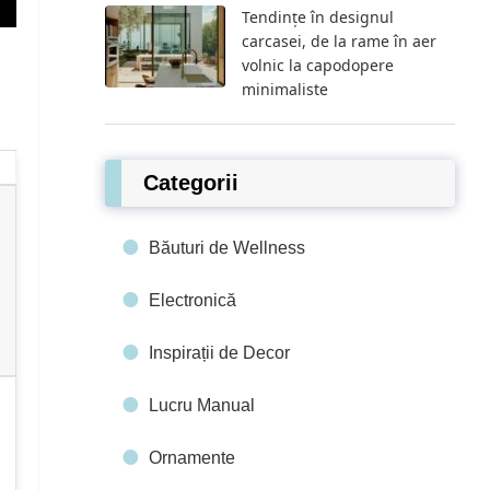
Tendințe în designul
carcasei, de la rame în aer
volnic la capodopere
minimaliste
Categorii
Băuturi de Wellness
Electronică
Inspirații de Decor
Lucru Manual
Ornamente