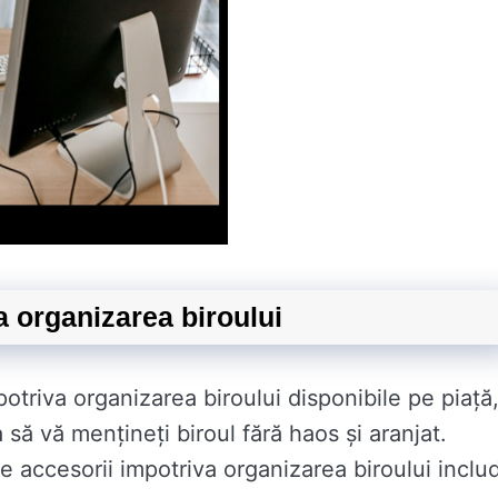
a organizarea biroului
mpotriva organizarea biroului disponibile pe piață
să vă mențineți biroul fără haos și aranjat.
 accesorii impotriva organizarea biroului includ