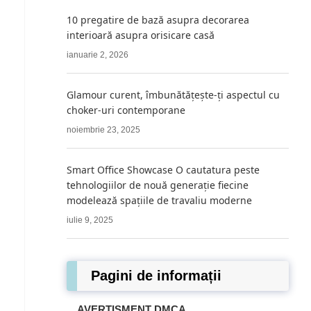
10 pregatire de bază asupra decorarea
interioară asupra orisicare casă
ianuarie 2, 2026
Glamour curent, îmbunătățește-ți aspectul cu
choker-uri contemporane
noiembrie 23, 2025
Smart Office Showcase O cautatura peste
tehnologiilor de nouă generație fiecine
modelează spațiile de travaliu moderne
iulie 9, 2025
Pagini de informații
AVERTISMENT DMCA