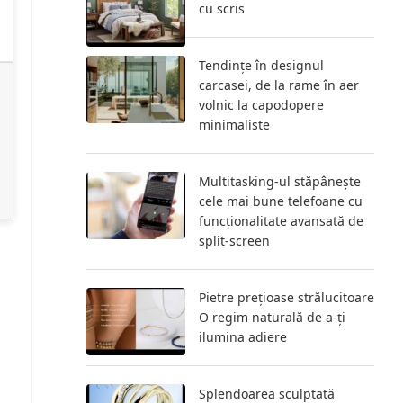
cu scris
Tendințe în designul
carcasei, de la rame în aer
volnic la capodopere
minimaliste
Multitasking-ul stăpânește
cele mai bune telefoane cu
funcționalitate avansată de
split-screen
Pietre prețioase strălucitoare
O regim naturală de a-ți
ilumina adiere
Splendoarea sculptată