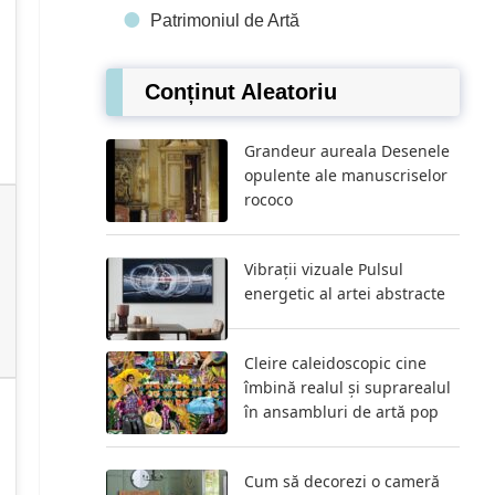
Patrimoniul de Artă
Conținut Aleatoriu
Grandeur aureala Desenele
opulente ale manuscriselor
rococo
Vibrații vizuale Pulsul
energetic al artei abstracte
Cleire caleidoscopic cine
îmbină realul și suprarealul
în ansambluri de artă pop
Cum să decorezi o cameră