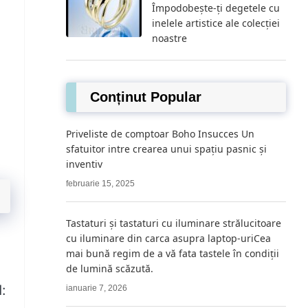
Împodobește-ți degetele cu
inelele artistice ale colecției
noastre
Conținut Popular
Priveliste de comptoar Boho Insucces Un
sfatuitor intre crearea unui spațiu pasnic și
inventiv
februarie 15, 2025
Tastaturi și tastaturi cu iluminare strălucitoare
cu iluminare din carca asupra laptop-uriCea
,
mai bună regim de a vă fata tastele în condiții
de lumină scăzută.
:
ianuarie 7, 2026